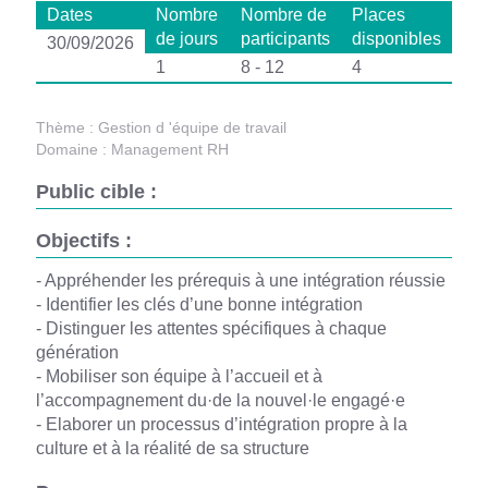
Dates
Nombre
Nombre de
Places
de jours
participants
disponibles
30/09/2026
1
8 - 12
4
Thème :
Gestion d 'équipe de travail
Domaine :
Management RH
Public cible :
Objectifs :
- Appréhender les prérequis à une intégration réussie
- Identifier les clés d’une bonne intégration
- Distinguer les attentes spécifiques à chaque
génération
- Mobiliser son équipe à l’accueil et à
l’accompagnement du·de la nouvel·le engagé·e
- Elaborer un processus d’intégration propre à la
culture et à la réalité de sa structure