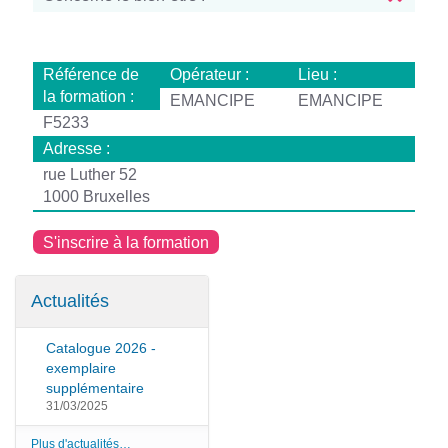
Référence de
Opérateur :
Lieu :
la formation :
EMANCIPE
EMANCIPE
F5233
Adresse :
rue Luther 52
1000 Bruxelles
S'inscrire à la formation
Actualités
Catalogue 2026 -
exemplaire
supplémentaire
31/03/2025
Plus d'actualités…