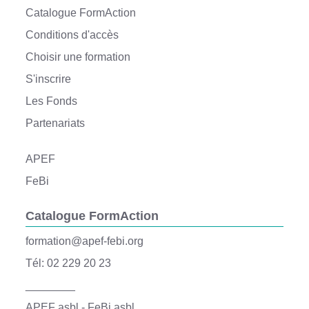
Catalogue FormAction
Conditions d'accès
Choisir une formation
S'inscrire
Les Fonds
Partenariats
APEF
FeBi
Catalogue FormAction
formation@apef-febi.org
Tél: 02 229 20 23
________
APEF asbl - FeBi asbl