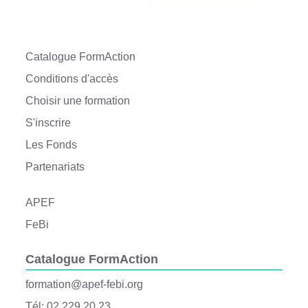
Catalogue FormAction
Conditions d'accès
Choisir une formation
S'inscrire
Les Fonds
Partenariats
APEF
FeBi
Catalogue FormAction
formation@apef-febi.org
Tél: 02 229 20 23