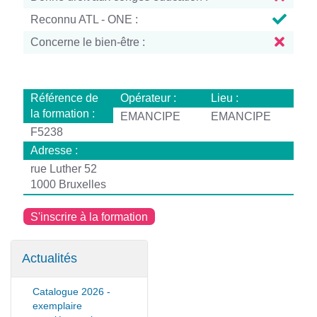
Reconnu ATL - ONE :
Concerne le bien-être :
Référence de
Opérateur :
Lieu :
la formation :
EMANCIPE
EMANCIPE
F5238
Adresse :
rue Luther 52
1000 Bruxelles
S'inscrire à la formation
Actualités
Catalogue 2026 -
exemplaire