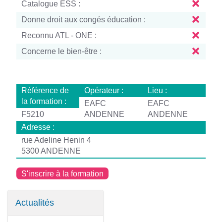
Catalogue ESS :
Donne droit aux congés éducation :
Reconnu ATL - ONE :
Concerne le bien-être :
Référence de
Opérateur :
Lieu :
la formation :
EAFC
EAFC
F5210
ANDENNE
ANDENNE
Adresse :
rue Adeline Henin 4
5300 ANDENNE
S'inscrire à la formation
Actualités