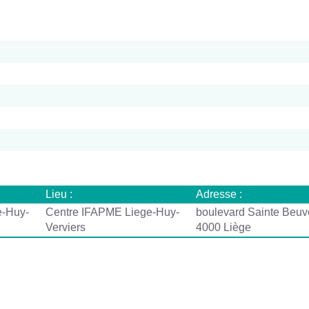
Lieu :
Adresse :
e-Huy-
Centre IFAPME Liege-Huy-
boulevard Sainte Beuv
Verviers
4000 Liège