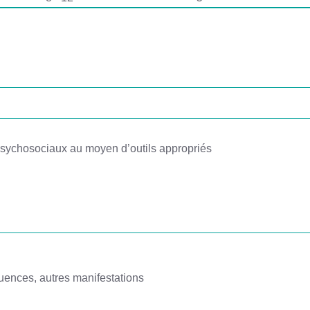
s psychosociaux au moyen d’outils appropriés
quences, autres manifestations