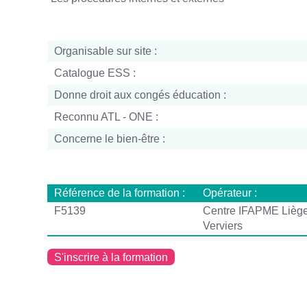
Organisable sur site :
Catalogue ESS :
Donne droit aux congés éducation :
Reconnu ATL - ONE :
Concerne le bien-être :
Référence de la formation :
Opérateur :
F5139
Centre IFAPME Lièg
Verviers
S'inscrire à la formation