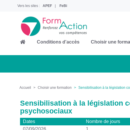
Vers les sites :
APEF
FeBi
Conditions d'accès
Choisir une forma
Accueil
Choisir une formation
Sensibilisation à la législation
Sensibilisation à la législation
psychosociaux
Dates
Nombre de jours
07/09/2026
1