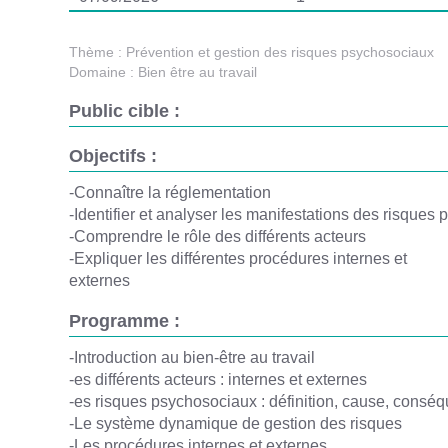
Thème :
Prévention et gestion des risques psychosociaux
Domaine :
Bien être au travail
Public cible :
Objectifs :
-Connaître la réglementation
-Identifier et analyser les manifestations des risque
-Comprendre le rôle des différents acteurs
-Expliquer les différentes procédures internes et
externes
Programme :
-Introduction au bien-être au travail
-es différents acteurs : internes et externes
-es risques psychosociaux : définition, cause, consé
-Le système dynamique de gestion des risques
-Les procédures internes et externes